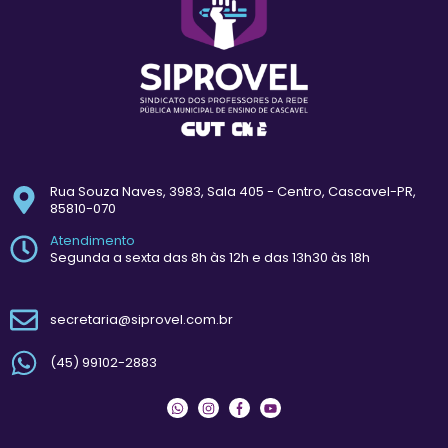
Rua Souza Naves, 3983, Sala 405 - Centro, Cascavel-PR,
85810-070
Atendimento
Segunda a sexta das 8h às 12h e das 13h30 às 18h
secretaria@siprovel.com.br
(45) 99102-2883