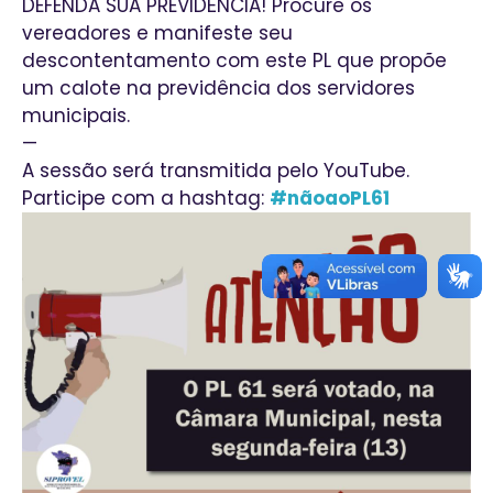
DEFENDA SUA PREVIDÊNCIA! Procure os
vereadores e manifeste seu
descontentamento com este PL que propõe
um calote na previdência dos servidores
municipais.
—
A sessão será transmitida pelo YouTube.
Participe com a hashtag:
#nãoaoPL61