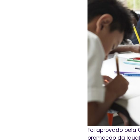
Foi aprovado pela
promoção da Igual