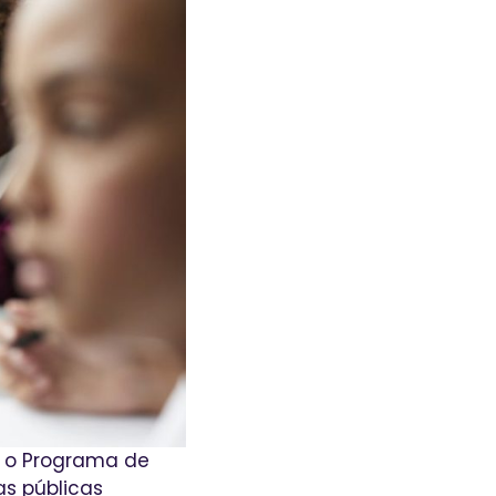
 o Programa de
s públicas