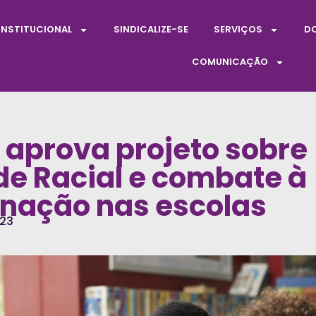
INSTITUCIONAL
SINDICALIZE-SE
SERVIÇOS
D
COMUNICAÇÃO
aprova projeto sobre
de Racial e combate à
inação nas escolas
023