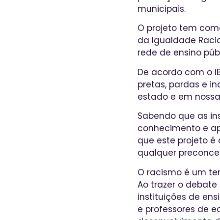
municipais.
O projeto tem com
da Igualdade Racia
rede de ensino púb
De acordo com o IB
pretas, pardas e i
estado e em nossa
Sabendo que as ins
conhecimento e apr
que este projeto 
qualquer preconceit
O racismo é um te
Ao trazer o debate
instituições de en
e professores de e