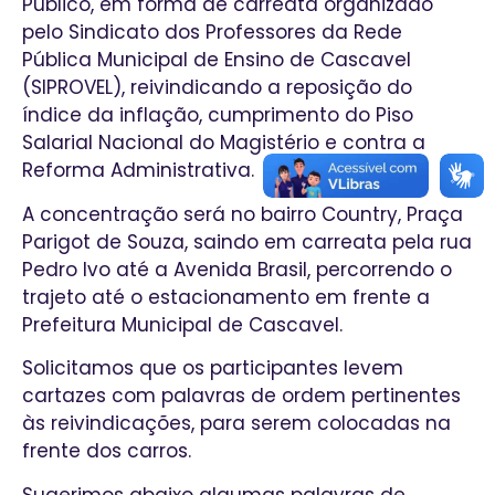
Público, em forma de carreata organizado
pelo Sindicato dos Professores da Rede
Pública Municipal de Ensino de Cascavel
(SIPROVEL), reivindicando a reposição do
índice da inflação, cumprimento do Piso
Salarial Nacional do Magistério e contra a
Reforma Administrativa.
A concentração será no bairro Country, Praça
Parigot de Souza, saindo em carreata pela rua
Pedro Ivo até a Avenida Brasil, percorrendo o
trajeto até o estacionamento em frente a
Prefeitura Municipal de Cascavel.
Solicitamos que os participantes levem
cartazes com palavras de ordem pertinentes
às reivindicações, para serem colocadas na
frente dos carros.
Sugerimos abaixo algumas palavras de