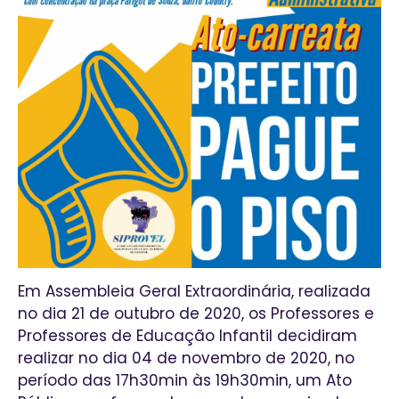
Em Assembleia Geral Extraordinária, realizada
no dia 21 de outubro de 2020, os Professores e
Professores de Educação Infantil decidiram
realizar no dia 04 de novembro de 2020, no
período das 17h30min às 19h30min, um Ato