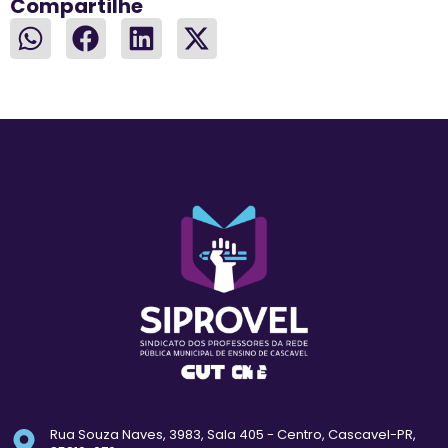
Compartilhe
Rua Souza Naves, 3983, Sala 405 - Centro, Cascavel-PR,