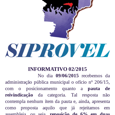
INFORMATIVO 02/2015
No dia
09/06/2015
recebemos da
administração pública municipal o ofício nº 206/15,
com o posicionamento quanto a
pauta de
reivindicação
da categoria. Tal resposta não
contempla nenhum ítem da pauta e, ainda, apresenta
como proposta aquilo que já rejeitamos em
assembleia, ou seja,
reposição de 6% em duas