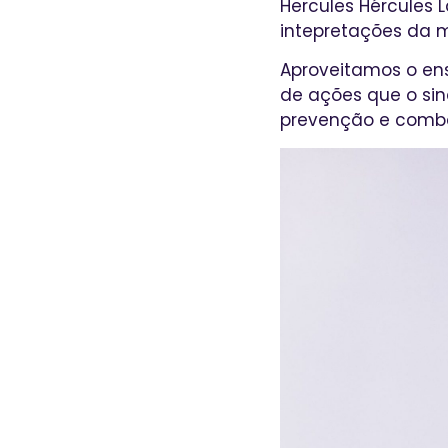
Hercules Hércules 
intepretações da mú
Aproveitamos o ens
de ações que o sin
prevenção e comba