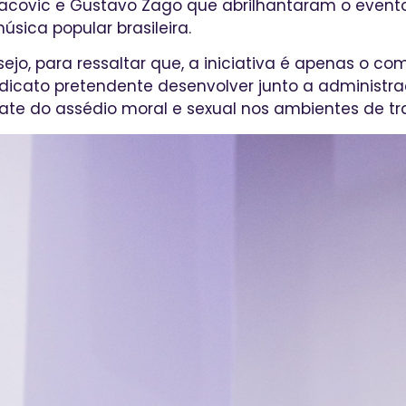
Lacovic e Gustavo Zago que abrilhantaram o event
sica popular brasileira.
ejo, para ressaltar que, a iniciativa é apenas o c
dicato pretendente desenvolver junto a administra
te do assédio moral e sexual nos ambientes de tr