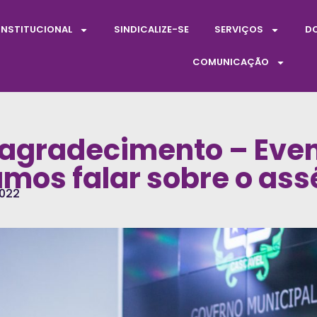
INSTITUCIONAL
SINDICALIZE-SE
SERVIÇOS
D
COMUNICAÇÃO
 agradecimento – Eve
mos falar sobre o ass
2022