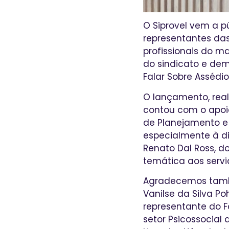
O Siprovel vem a 
representantes das
profissionais do ma
do sindicato e dem
Falar Sobre Assédio
O lançamento, reali
contou com o apoio
de Planejamento e
especialmente à di
Renato Dal Ross, do
temática aos servi
Agradecemos també
Vanilse da Silva Po
representante do F
setor Psicossocial 