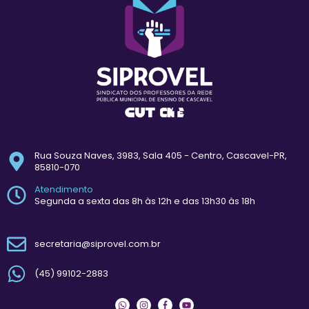
Rua Souza Naves, 3983, Sala 405 - Centro, Cascavel-PR,
85810-070
Atendimento
Segunda a sexta das 8h às 12h e das 13h30 às 18h
secretaria@siprovel.com.br
(45) 99102-2883