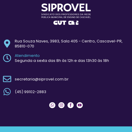
Rua Souza Naves, 3983, Sala 405 - Centro, Cascavel-PR,
85810-070
Atendimento
Segunda a sexta das 8h às 12h e das 13h30 às 18h
secretaria@siprovel.com.br
(45) 99102-2883