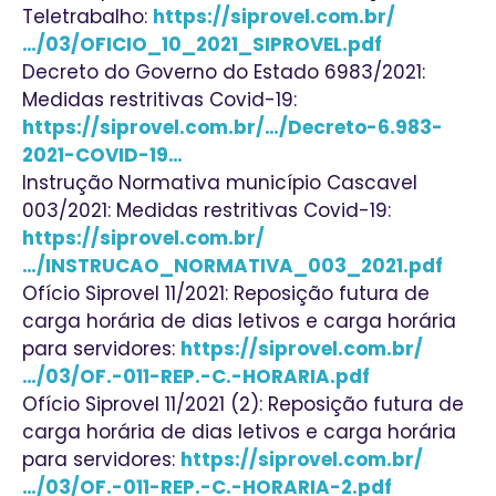
Teletrabalho:
https://siprovel.com.br/
…/03/OFICIO_10_2021_SIPROVEL.pdf
Decreto do Governo do Estado 6983/2021:
Medidas restritivas Covid-19:
https://siprovel.com.br/…/Decreto-6.983-
2021-COVID-19…
Instrução Normativa município Cascavel
003/2021: Medidas restritivas Covid-19:
https://siprovel.com.br/
…/INSTRUCAO_NORMATIVA_003_2021.pdf
Ofício Siprovel 11/2021: Reposição futura de
carga horária de dias letivos e carga horária
para servidores:
https://siprovel.com.br/
…/03/OF.-011-REP.-C.-HORARIA.pdf
Ofício Siprovel 11/2021 (2): Reposição futura de
carga horária de dias letivos e carga horária
para servidores:
https://siprovel.com.br/
…/03/OF.-011-REP.-C.-HORARIA-2.pdf