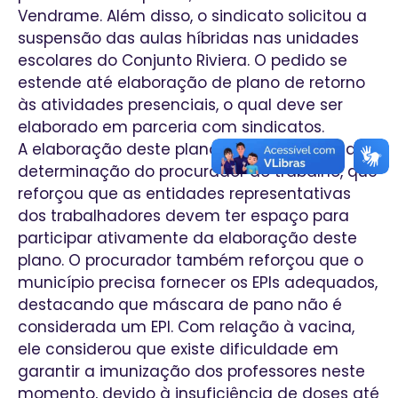
Vendrame. Além disso, o sindicato solicitou a
suspensão das aulas híbridas nas unidades
escolares do Conjunto Riviera. O pedido se
estende até elaboração de plano de retorno
às atividades presenciais, o qual deve ser
elaborado em parceria com sindicatos.
A elaboração deste plano conjunto foi uma
determinação do procurador do trabalho, que
reforçou que as entidades representativas
dos trabalhadores devem ter espaço para
participar ativamente da elaboração deste
plano. O procurador também reforçou que o
município precisa fornecer os EPIs adequados,
destacando que máscara de pano não é
considerada um EPI. Com relação à vacina,
ele considerou que existe dificuldade em
garantir a imunização dos professores neste
momento, devido à insuficiência de doses até