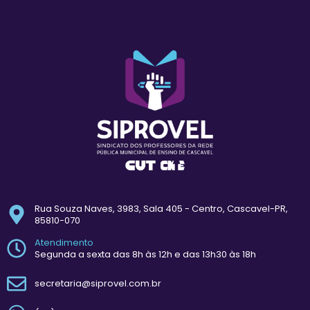
Rua Souza Naves, 3983, Sala 405 - Centro, Cascavel-PR,
85810-070
Atendimento
Segunda a sexta das 8h às 12h e das 13h30 às 18h
secretaria@siprovel.com.br