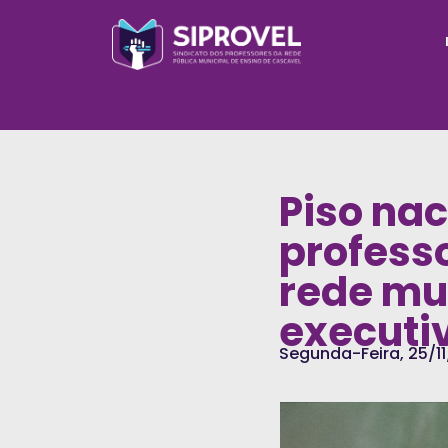
Piso nac
professo
rede mu
executi
Segunda-Feira, 25/11