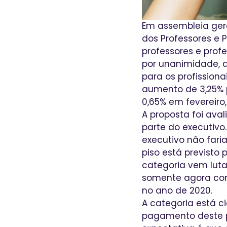
Em assembleia gera
dos Professores e P
professores e prof
por unanimidade, 
para os profission
aumento de 3,25% p
0,65% em fevereiro
A proposta foi ava
parte do executivo
executivo não faria
piso está previsto 
categoria vem luta
somente agora com
no ano de 2020.
A categoria está c
pagamento deste pe