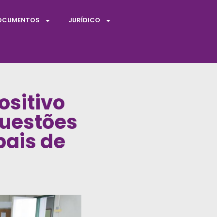
OCUMENTOS
JURÍDICO
ositivo
questões
pais de